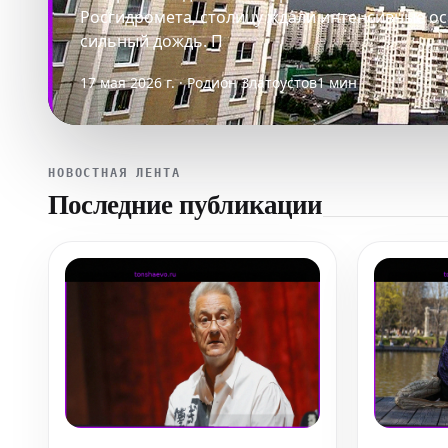
Росгидромета, столицу ждали интенсивные ос
сильный дождь. П
17 мая 2026 г. · Родион Златоустов
1 мин
НОВОСТНАЯ ЛЕНТА
Последние публикации