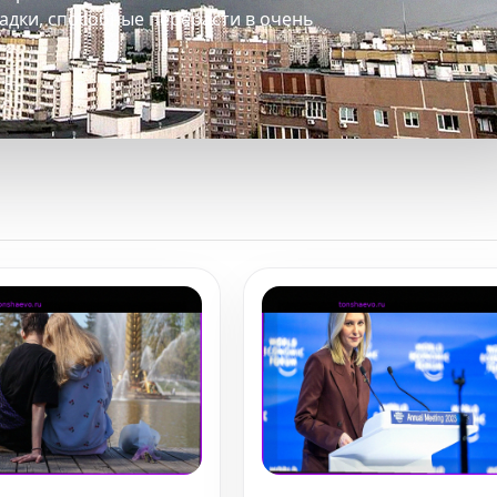
адки, способные перерасти в очень