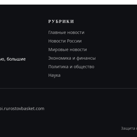
РУБРИКИ
Главные новости
Новости России
Мировые новости
Экономика и финансы
ью, большие
Политика и общество
Наука
bi.ru
rostovbasket.com
Защита 