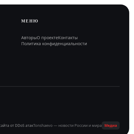
МЕНЮ
Авторы
О проекте
Контакты
Политика конфиденциальности
Tonshaevo — новости России и мира
сайта от DDoS атак
Медиа