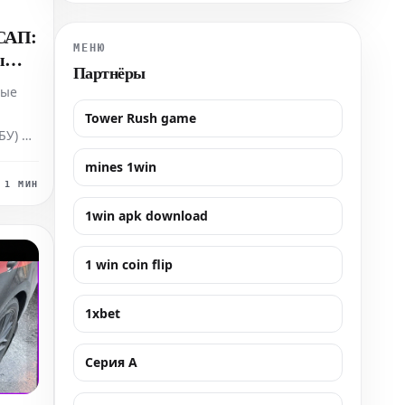
поиграть в нескольких странах: Парагвае,
Бразилии, Аргентине и США, где последние
 САП:
месяцы провел в аренде в «Атланта Юнайтед».
МЕНЮ
ы
Партнёры
ные
Tower Rush game
БУ) и
mines 1win
ура
1 МИН
овятся
1win apk download
1 win coin flip
ля
ые
1xbet
Серия А