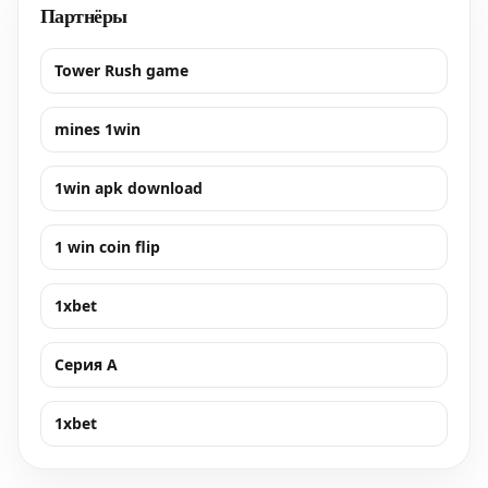
Партнёры
Tower Rush game
mines 1win
1win apk download
1 win coin flip
1xbet
Серия А
1xbet