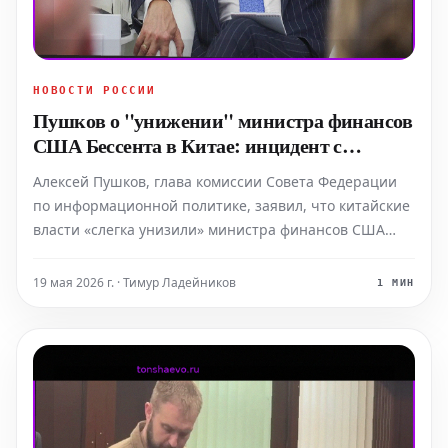
НОВОСТИ РОССИИ
Пушков о "унижении" министра финансов
США Бессента в Китае: инцидент с
бейджем и смена мирового порядка
Алексей Пушков, глава комиссии Совета Федерации
по информационной политике, заявил, что китайские
власти «слегка унизили» министра финансов США
Скотта Бессента. Инцидент произошел, когда
американскому чиновнику было отказано в доступе на
19 мая 2026 г. · Тимур Ладейников
1 МИН
мероприятие в рамках визита президента Дональда
Трампа в