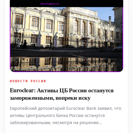
НОВОСТИ РОССИИ
Euroclear: Активы ЦБ России останутся
замороженными, вопреки иску
Европейский депозитарий Euroclear Bank заявил, что
активы Центрального банка России останутся
заблокированными, несмотря на решение
Арбитражного суда Москвы, который удовлетворил