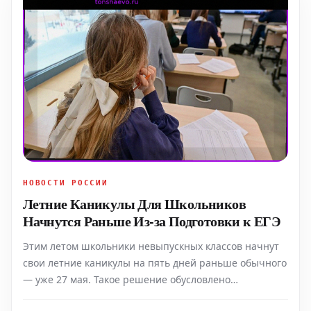
НОВОСТИ РОССИИ
Летние Каникулы Для Школьников
Начнутся Раньше Из-за Подготовки к ЕГЭ
Этим летом школьники невыпускных классов начнут
свои летние каникулы на пять дней раньше обычного
— уже 27 мая. Такое решение обусловлено
рекомендацией Министерства просвещения РФ