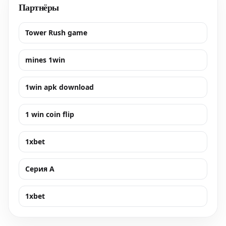
Партнёры
Tower Rush game
mines 1win
1win apk download
1 win coin flip
1xbet
Серия А
1xbet