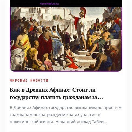
МИРОВЫЕ НОВОСТИ
Как в Древних Афинах: Стоит ли
государству платить гражданам за
политическую активность?
В Древних Афинах государство выплачивало простым
гражданам вознаграждение за их участие в
политической жизни. Недавний доклад Табеи
Мёйрер, представленный в Историческом Колледже в