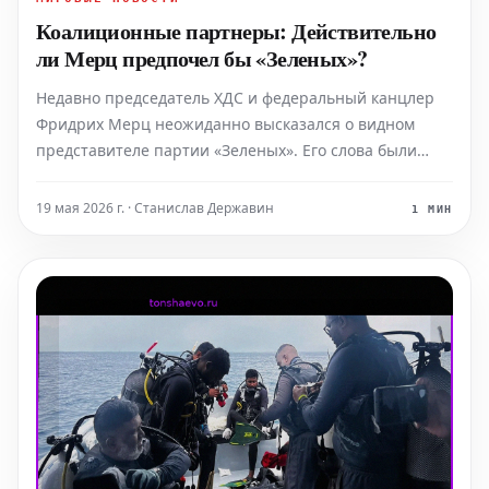
Коалиционные партнеры: Действительно
ли Мерц предпочел бы «Зеленых»?
Недавно председатель ХДС и федеральный канцлер
Фридрих Мерц неожиданно высказался о видном
представителе партии «Зеленых». Его слова были
положительными. Что это означает для возможных
планов по созданию черно-зеленой коалиции?
19 мая 2026 г. · Станислав Державин
1 МИН