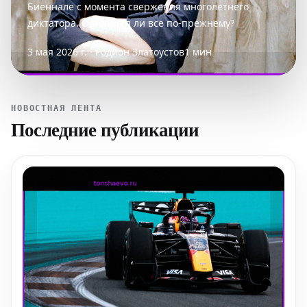
Биеннале с момента свержения многолетнего
диктатора. Останется ли все по-прежнему?
3 мая 2026 г. · Родион Златоустов
1 мин
НОВОСТНАЯ ЛЕНТА
Последние публикации