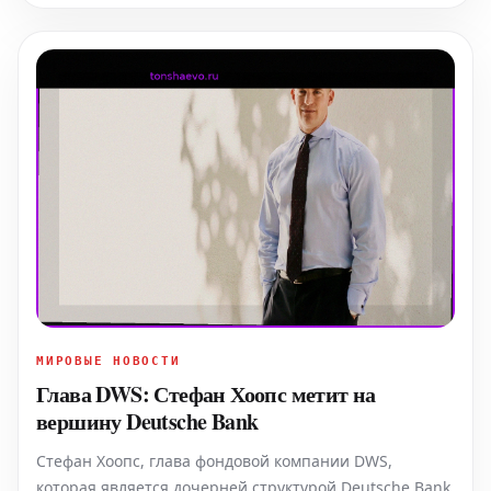
МИРОВЫЕ НОВОСТИ
Глава DWS: Стефан Хоопс метит на
вершину Deutsche Bank
Стефан Хоопс, глава фондовой компании DWS,
которая является дочерней структурой Deutsche Bank,