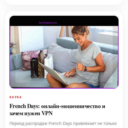
действительно ли такой большой объем интернет-
трафика с
НАУКА
French Days: онлайн-мошенничество и
зачем нужен VPN
Период распродаж French Days привлекает не только