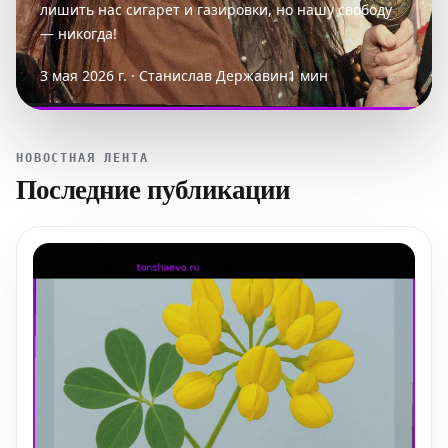
лишить нас сигарет и газировки, но нашу свободу
— никогда!
3 мая 2026 г. · Станислав Державин
1 мин
НОВОСТНАЯ ЛЕНТА
Последние публикации