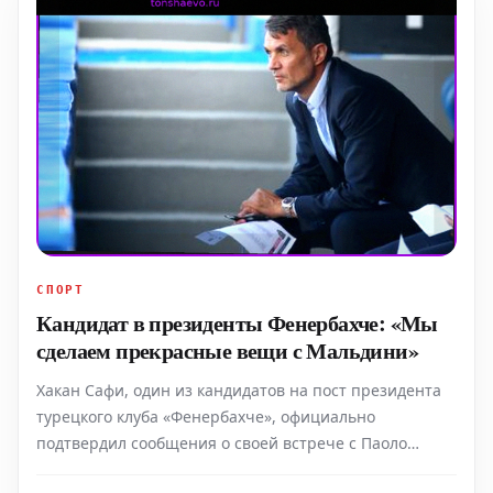
СПОРТ
Кандидат в президенты Фенербахче: «Мы
сделаем прекрасные вещи с Мальдини»
Хакан Сафи, один из кандидатов на пост президента
турецкого клуба «Фенербахче», официально
подтвердил сообщения о своей встрече с Паоло
Мальдини, где обсуждалась потенциальная новая