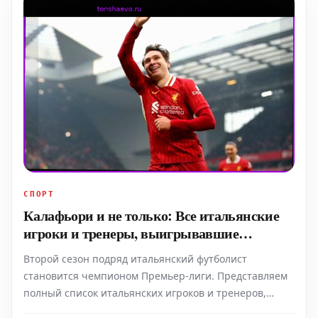
СПОРТ
Калафьори и не только: Все итальянские
игроки и тренеры, выигрывавшие
Премьер-лигу
Второй сезон подряд итальянский футболист
становится чемпионом Премьер-лиги. Представляем
полный список итальянских игроков и тренеров,
которые завоевывали этот престижный английский