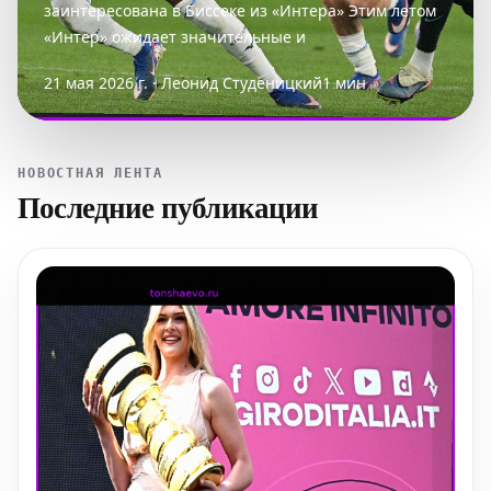
заинтересована в Биссеке из «Интера» Этим летом
«Интер» ожидает значительные и
21 мая 2026 г. · Леонид Студеницкий
1 мин
НОВОСТНАЯ ЛЕНТА
Последние публикации