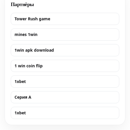
Партнёры
Tower Rush game
mines 1win
1win apk download
1 win coin flip
1xbet
Серия А
1xbet