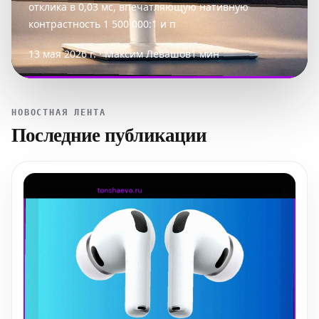
отклика в 0,03 мс, впечатляющую нативную
контрастность 1 500 000:1 и п
13 мая 2026 г. · Максим Левашов
1 мин
НОВОСТНАЯ ЛЕНТА
Последние публикации