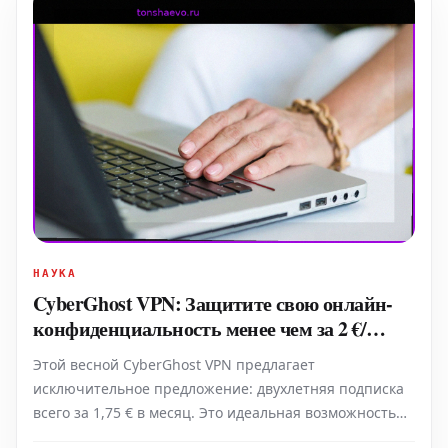
НАУКА
CyberGhost VPN: Защитите свою онлайн-
конфиденциальность менее чем за 2 €/
месяц
Этой весной CyberGhost VPN предлагает
исключительное предложение: двухлетняя подписка
всего за 1,75 € в месяц. Это идеальная возможность
для тех, кто хочет просматривать интернет более