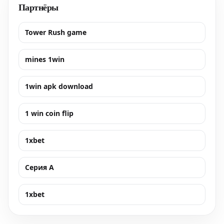
Партнёры
Tower Rush game
mines 1win
1win apk download
1 win coin flip
1xbet
Серия А
1xbet