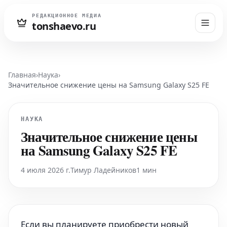
РЕДАКЦИОННОЕ МЕДИА
tonshaevo.ru
Главная
›
Наука
›
Значительное снижение цены на Samsung Galaxy S25 FE
НАУКА
Значительное снижение цены
на Samsung Galaxy S25 FE
4 июля 2026 г.
Тимур Ладейников
1 мин
Если вы планируете приобрести новый