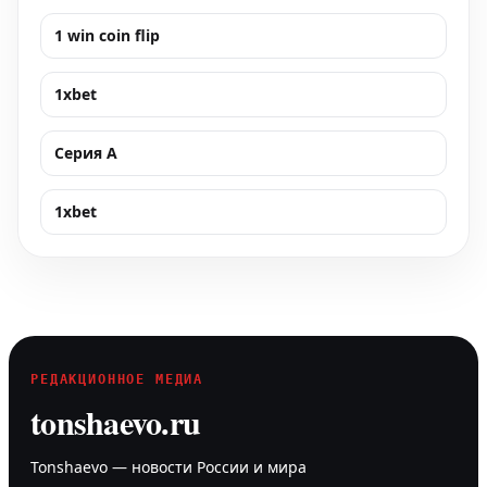
1 win coin flip
1xbet
Серия А
1xbet
РЕДАКЦИОННОЕ МЕДИА
tonshaevo.ru
Tonshaevo — новости России и мира