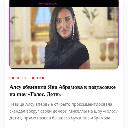
НОВОСТИ РОССИИ
Алсу обвинила Яна Абрамова в подтасовке
на шоу «Голос. Дети»
Певица Алсу впервые открыто прокомментировала
скандал вокруг своей дочери Микеллы на шоу «Голос.
Дети», прямо назвав бывшего мужа Яна Абрамова
виновным в подтасовке результатов голосования.