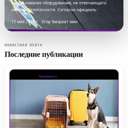
использование оборудования, не отвечающего
нормам безопасности. Согласно официаль
17 мая 2026 г. · Егор Вихрев
1 мин
НОВОСТНАЯ ЛЕНТА
Последние публикации