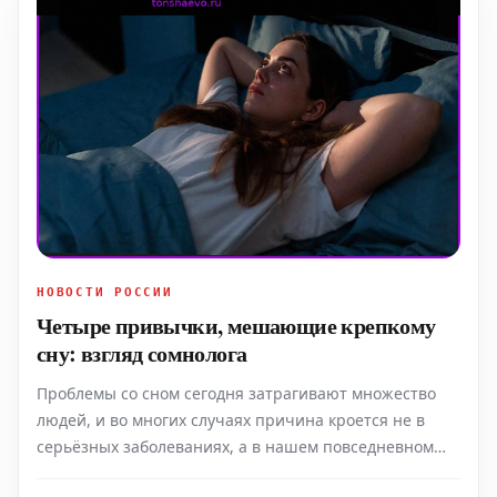
НОВОСТИ РОССИИ
Четыре привычки, мешающие крепкому
сну: взгляд сомнолога
Проблемы со сном сегодня затрагивают множество
людей, и во многих случаях причина кроется не в
серьёзных заболеваниях, а в нашем повседневном
образе жизни. По словам кандидата медицинских