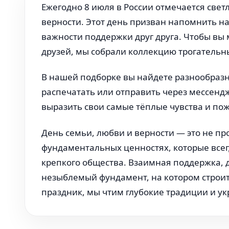
Ежегодно 8 июля в России отмечается све
верности. Этот день призван напомнить на
важности поддержки друг друга. Чтобы вы 
друзей, мы собрали коллекцию трогательн
В нашей подборке вы найдете разнообразн
распечатать или отправить через мессендж
выразить свои самые тёплые чувства и пож
День семьи, любви и верности — это не пр
фундаментальных ценностях, которые всег
крепкого общества. Взаимная поддержка, 
незыблемый фундамент, на котором строитс
праздник, мы чтим глубокие традиции и ук