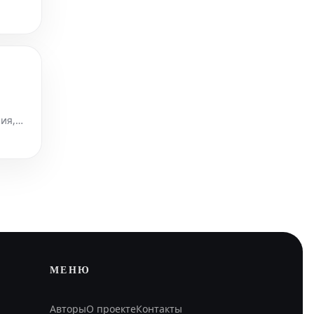
ия,
МЕНЮ
Авторы
О проекте
Контакты