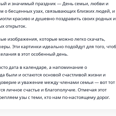
тлый и значимый праздник — День семьи, любви и
м о бесценных узах, связывающих близких людей, и
могли красиво и душевно поздравить своих родных и
ых открыток.
ые изображения, которые можно легко скачать,
еры. Эти картинки идеально подойдут для того, что
елания в этот особенный день.
осто дата в календаре, а напоминание о
да были и остаются основой счастливой жизни и
доверие и уважение между членами семьи — вот тот
я личное счастье и благополучие. Отмечая этот
репляем узы с теми, кто нам по-настоящему дорог.