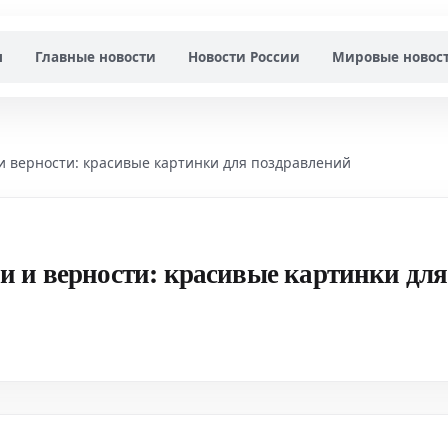
я
Главные новости
Новости России
Мировые новос
и верности: красивые картинки для поздравлений
и и верности: красивые картинки для