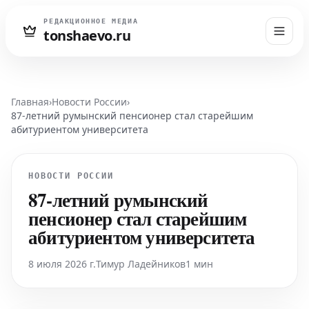
РЕДАКЦИОННОЕ МЕДИА
tonshaevo.ru
Главная
›
Новости России
›
87-летний румынский пенсионер стал старейшим
абитуриентом университета
НОВОСТИ РОССИИ
87-летний румынский
пенсионер стал старейшим
абитуриентом университета
8 июля 2026 г.
Тимур Ладейников
1 мин