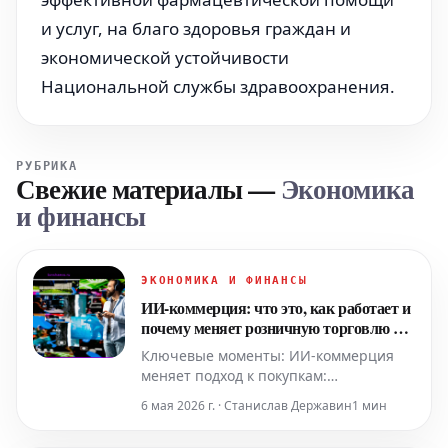
и услуг, на благо здоровья граждан и
экономической устойчивости
Национальной службы здравоохранения.
РУБРИКА
Свежие материалы
—
Экономика
и финансы
ЭКОНОМИКА И ФИНАНСЫ
ИИ-коммерция: что это, как работает и
почему меняет розничную торговлю к
2026 году
Ключевые моменты: ИИ-коммерция
меняет подход к покупкам:
интеллектуальные ассистенты и
6 мая 2026 г. · Станислав Державин
1 мин
генеративный ИИ понимают запросы,
предлагают товары и автоматизируют